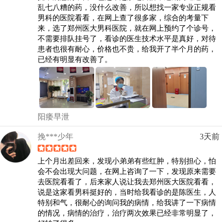
乱七八糟的药，没什么改善，所以想找一家专业正规看
男科的医院看看，在网上查了很多家，综合的考量下
来，选了郑州医大男科医院，就在网上预约了个诊号，
不需要排队挂号了，看诊的医生技术水平是真好，对待
患者也很有耐心，价格也不贵，给我开了半个月的药，
已经有明显有改善了。
阳痿早泄
挽***少年
3天前
上个月出差回来，发现小弟弟有些红肿，特别担心，怕
会不会出现大问题，在网上咨询了一下，发现原来需要
去医院看看了，后来家人说让我去郑州医大医院看看，
说是这家看男科挺好的，当时给我看诊的是陈医生，人
特别和气，很耐心的询问我的病情，给我讲了一下病情
的情况，病情的治疗，治疗两次效果已经非常明显了，