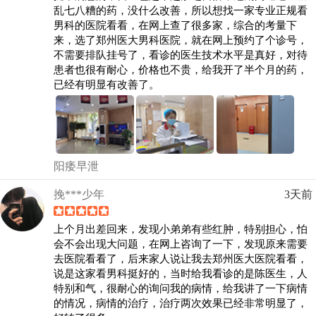
乱七八糟的药，没什么改善，所以想找一家专业正规看
男科的医院看看，在网上查了很多家，综合的考量下
来，选了郑州医大男科医院，就在网上预约了个诊号，
不需要排队挂号了，看诊的医生技术水平是真好，对待
患者也很有耐心，价格也不贵，给我开了半个月的药，
已经有明显有改善了。
阳痿早泄
挽***少年
3天前
上个月出差回来，发现小弟弟有些红肿，特别担心，怕
会不会出现大问题，在网上咨询了一下，发现原来需要
去医院看看了，后来家人说让我去郑州医大医院看看，
说是这家看男科挺好的，当时给我看诊的是陈医生，人
特别和气，很耐心的询问我的病情，给我讲了一下病情
的情况，病情的治疗，治疗两次效果已经非常明显了，