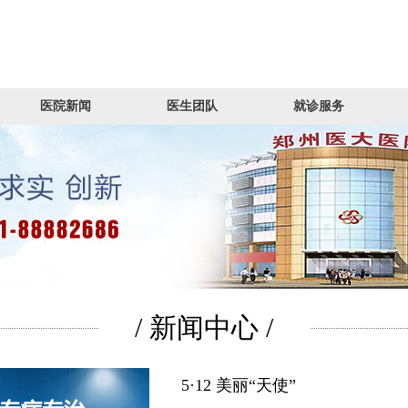
医院新闻
医生团队
就诊服务
/ 新闻中心 /
5·12 美丽“天使”