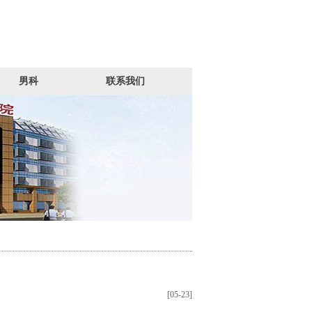
男科
联系我们
[05-23]