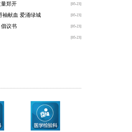
丈量郑开
[05-23]
捋袖献血 爱涌绿城
[05-23]
》倡议书
[05-23]
[05-23]