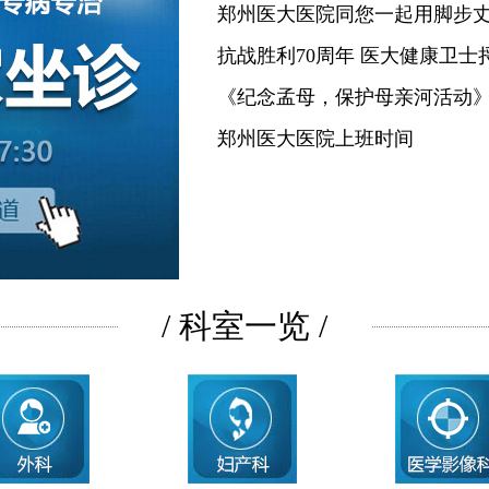
郑州医大医院同您一起用脚步
抗战胜利70周年 医大健康卫士
《纪念孟母，保护母亲河活动
郑州医大医院上班时间
/ 科室一览 /