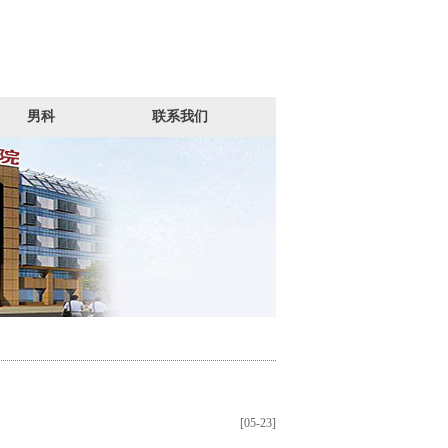
男科
联系我们
[05-23]