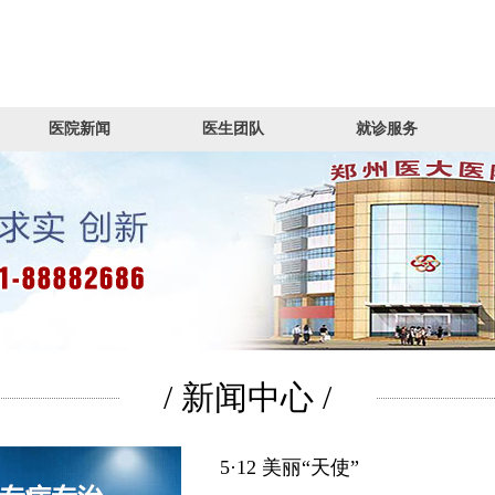
医院新闻
医生团队
就诊服务
/ 新闻中心 /
5·12 美丽“天使”