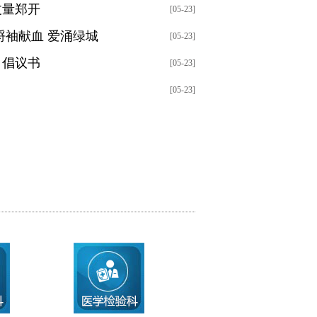
丈量郑开
[05-23]
捋袖献血 爱涌绿城
[05-23]
》倡议书
[05-23]
[05-23]