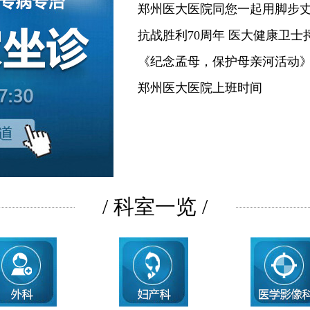
郑州医大医院同您一起用脚步
抗战胜利70周年 医大健康卫士
《纪念孟母，保护母亲河活动
郑州医大医院上班时间
/ 科室一览 /