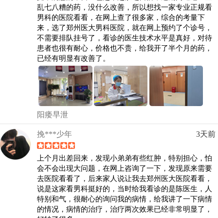
乱七八糟的药，没什么改善，所以想找一家专业正规看
男科的医院看看，在网上查了很多家，综合的考量下
来，选了郑州医大男科医院，就在网上预约了个诊号，
不需要排队挂号了，看诊的医生技术水平是真好，对待
患者也很有耐心，价格也不贵，给我开了半个月的药，
已经有明显有改善了。
阳痿早泄
挽***少年
3天前
上个月出差回来，发现小弟弟有些红肿，特别担心，怕
会不会出现大问题，在网上咨询了一下，发现原来需要
去医院看看了，后来家人说让我去郑州医大医院看看，
说是这家看男科挺好的，当时给我看诊的是陈医生，人
特别和气，很耐心的询问我的病情，给我讲了一下病情
的情况，病情的治疗，治疗两次效果已经非常明显了，