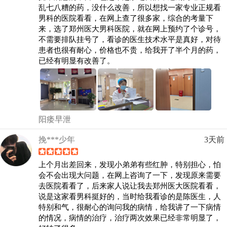
乱七八糟的药，没什么改善，所以想找一家专业正规看
男科的医院看看，在网上查了很多家，综合的考量下
来，选了郑州医大男科医院，就在网上预约了个诊号，
不需要排队挂号了，看诊的医生技术水平是真好，对待
患者也很有耐心，价格也不贵，给我开了半个月的药，
已经有明显有改善了。
阳痿早泄
挽***少年
3天前
上个月出差回来，发现小弟弟有些红肿，特别担心，怕
会不会出现大问题，在网上咨询了一下，发现原来需要
去医院看看了，后来家人说让我去郑州医大医院看看，
说是这家看男科挺好的，当时给我看诊的是陈医生，人
特别和气，很耐心的询问我的病情，给我讲了一下病情
的情况，病情的治疗，治疗两次效果已经非常明显了，