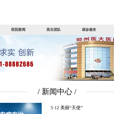
医院新闻
医生团队
就诊服务
/ 新闻中心 /
5·12 美丽“天使”