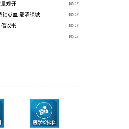
丈量郑开
[05-23]
捋袖献血 爱涌绿城
[05-23]
》倡议书
[05-23]
[05-23]