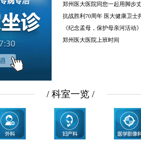
郑州医大医院同您一起用脚步
抗战胜利70周年 医大健康卫士
《纪念孟母，保护母亲河活动
郑州医大医院上班时间
/ 科室一览 /