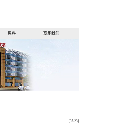
男科
联系我们
[05-23]