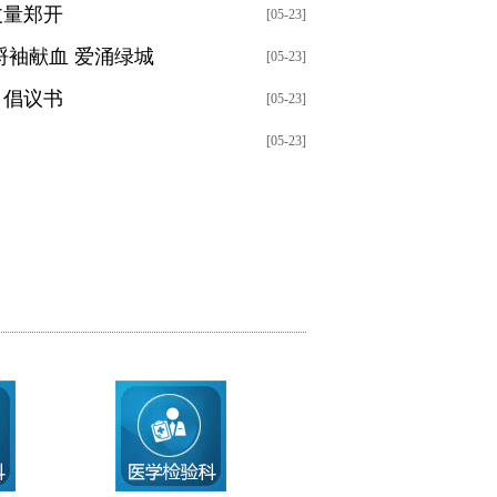
丈量郑开
[05-23]
捋袖献血 爱涌绿城
[05-23]
》倡议书
[05-23]
[05-23]