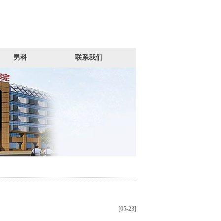
男科
联系我们
[05-23]