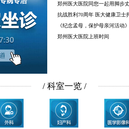
郑州医大医院同您一起用脚步
抗战胜利70周年 医大健康卫士
《纪念孟母，保护母亲河活动
郑州医大医院上班时间
/ 科室一览 /