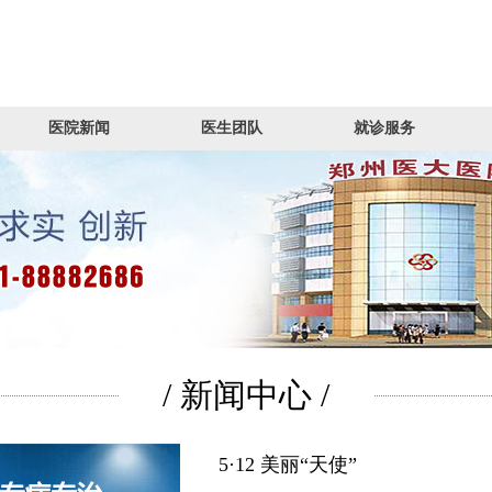
医院新闻
医生团队
就诊服务
/ 新闻中心 /
5·12 美丽“天使”