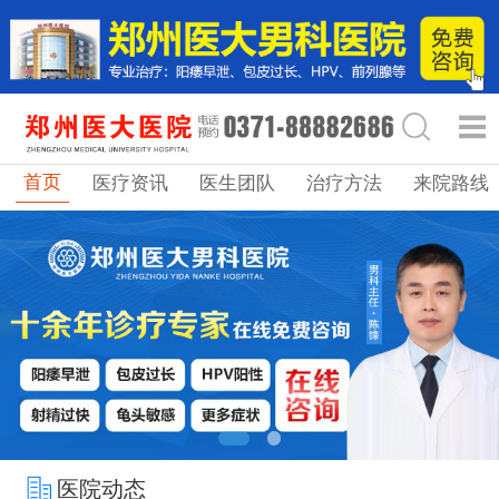
首页
医疗资讯
医生团队
治疗方法
来院路线
医院动态