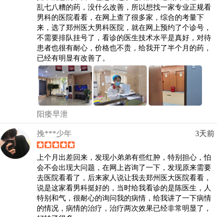
乱七八糟的药，没什么改善，所以想找一家专业正规看
男科的医院看看，在网上查了很多家，综合的考量下
来，选了郑州医大男科医院，就在网上预约了个诊号，
不需要排队挂号了，看诊的医生技术水平是真好，对待
患者也很有耐心，价格也不贵，给我开了半个月的药，
已经有明显有改善了。
阳痿早泄
挽***少年
3天前
上个月出差回来，发现小弟弟有些红肿，特别担心，怕
会不会出现大问题，在网上咨询了一下，发现原来需要
去医院看看了，后来家人说让我去郑州医大医院看看，
说是这家看男科挺好的，当时给我看诊的是陈医生，人
特别和气，很耐心的询问我的病情，给我讲了一下病情
的情况，病情的治疗，治疗两次效果已经非常明显了，