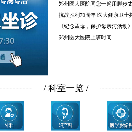
郑州医大医院同您一起用脚步
抗战胜利70周年 医大健康卫士
《纪念孟母，保护母亲河活动
郑州医大医院上班时间
/ 科室一览 /