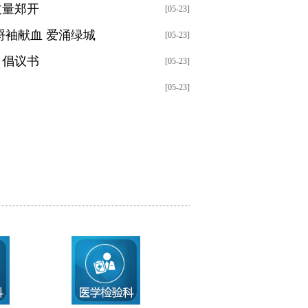
丈量郑开
[05-23]
捋袖献血 爱涌绿城
[05-23]
》倡议书
[05-23]
[05-23]