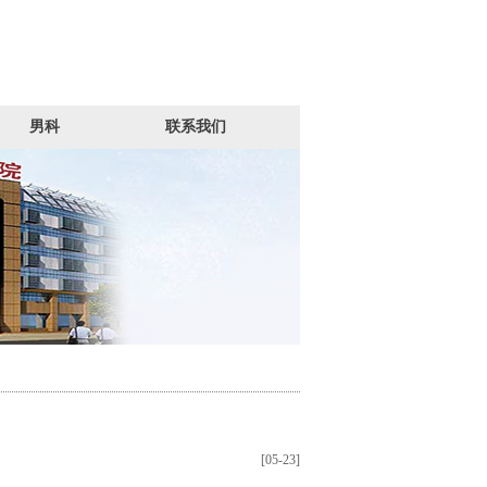
男科
联系我们
[05-23]