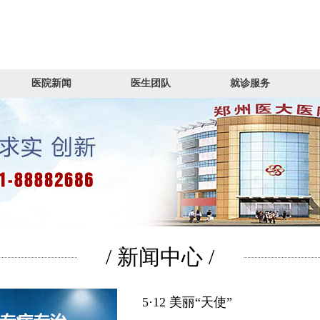
医院新闻
医生团队
就诊服务
/ 新闻中心 /
5·12 美丽“天使”