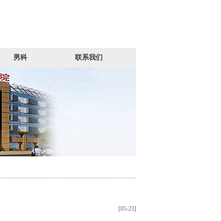
男科
联系我们
[05-23]