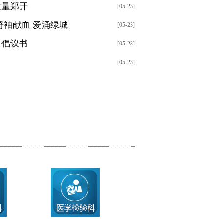
丈量郑开
[05-23]
捋袖献血 爱涌绿城
[05-23]
》倡议书
[05-23]
[05-23]