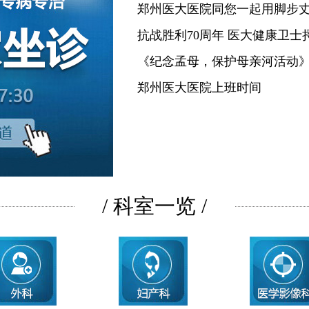
郑州医大医院同您一起用脚步
抗战胜利70周年 医大健康卫士
《纪念孟母，保护母亲河活动
郑州医大医院上班时间
/ 科室一览 /