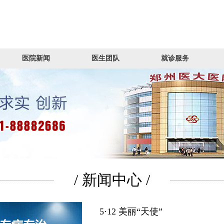
医院新闻
医生团队
就诊服务
/ 新闻中心 /
5·12 美丽“天使”