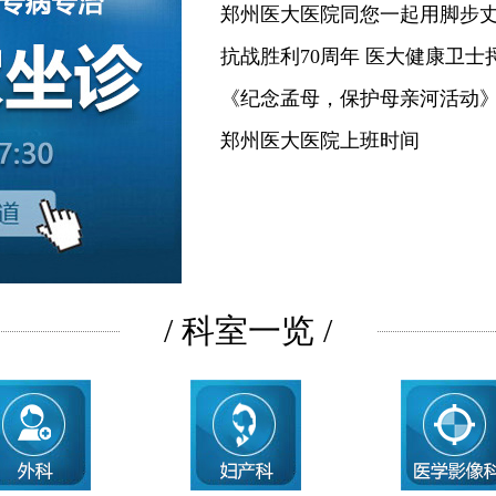
郑州医大医院同您一起用脚步
抗战胜利70周年 医大健康卫士
《纪念孟母，保护母亲河活动
郑州医大医院上班时间
/ 科室一览 /