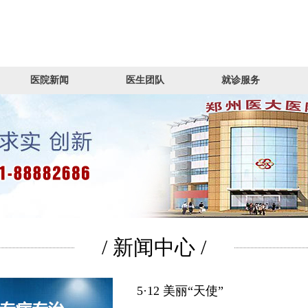
医院新闻
医生团队
就诊服务
/ 新闻中心 /
5·12 美丽“天使”