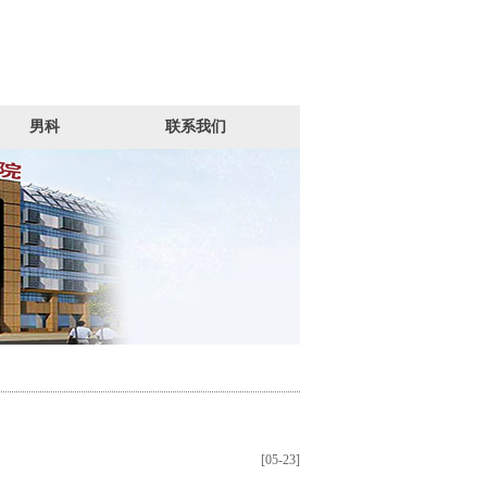
男科
联系我们
[05-23]