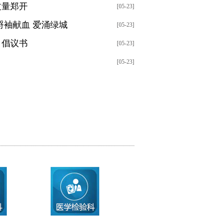
丈量郑开
[05-23]
捋袖献血 爱涌绿城
[05-23]
》倡议书
[05-23]
[05-23]