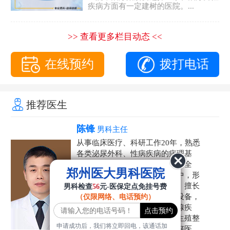
疾病方面有一定建树的医院。...
>> 查看更多栏目动态 <<
在线预约
拨打电话
推荐医生
陈锋
男科主任
从事临床医疗、科研工作20年，熟悉
各类泌尿外科、性病疾病的病理基
础，诊断治疗和临床操作，技术全
郑州医大男科医院
面。在男科疾病的诊断和诊疗中，形
成了一套独具特色的诊疗方案。擅长
男科检查
56
元-医保定点免挂号费
运用国内外先进的医学技术和设备，
（仅限网络、电话预约）
科学诊疗各类阳痿早泄、前列腺疾
病、射精障碍、性病、HPV、生殖整
申请成功后，我们将立即回电，该通话加
形等疾病，是患者非常信赖的好医