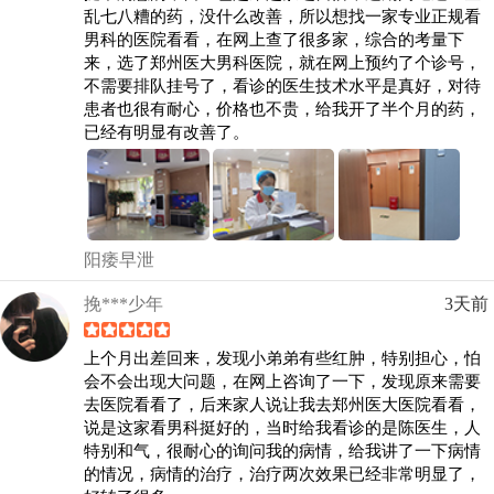
乱七八糟的药，没什么改善，所以想找一家专业正规看
男科的医院看看，在网上查了很多家，综合的考量下
来，选了郑州医大男科医院，就在网上预约了个诊号，
不需要排队挂号了，看诊的医生技术水平是真好，对待
患者也很有耐心，价格也不贵，给我开了半个月的药，
已经有明显有改善了。
阳痿早泄
挽***少年
3天前
上个月出差回来，发现小弟弟有些红肿，特别担心，怕
会不会出现大问题，在网上咨询了一下，发现原来需要
去医院看看了，后来家人说让我去郑州医大医院看看，
说是这家看男科挺好的，当时给我看诊的是陈医生，人
特别和气，很耐心的询问我的病情，给我讲了一下病情
的情况，病情的治疗，治疗两次效果已经非常明显了，