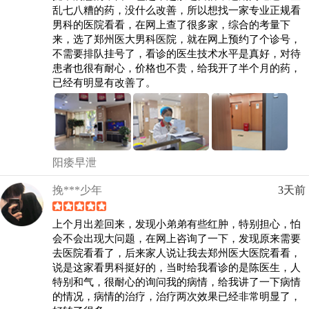
乱七八糟的药，没什么改善，所以想找一家专业正规看
男科的医院看看，在网上查了很多家，综合的考量下
来，选了郑州医大男科医院，就在网上预约了个诊号，
不需要排队挂号了，看诊的医生技术水平是真好，对待
患者也很有耐心，价格也不贵，给我开了半个月的药，
已经有明显有改善了。
阳痿早泄
挽***少年
3天前
上个月出差回来，发现小弟弟有些红肿，特别担心，怕
会不会出现大问题，在网上咨询了一下，发现原来需要
去医院看看了，后来家人说让我去郑州医大医院看看，
说是这家看男科挺好的，当时给我看诊的是陈医生，人
特别和气，很耐心的询问我的病情，给我讲了一下病情
的情况，病情的治疗，治疗两次效果已经非常明显了，