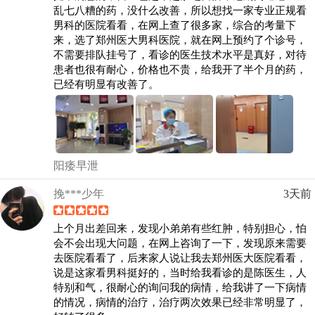
乱七八糟的药，没什么改善，所以想找一家专业正规看
男科的医院看看，在网上查了很多家，综合的考量下
来，选了郑州医大男科医院，就在网上预约了个诊号，
不需要排队挂号了，看诊的医生技术水平是真好，对待
患者也很有耐心，价格也不贵，给我开了半个月的药，
已经有明显有改善了。
阳痿早泄
挽***少年
3天前
上个月出差回来，发现小弟弟有些红肿，特别担心，怕
会不会出现大问题，在网上咨询了一下，发现原来需要
去医院看看了，后来家人说让我去郑州医大医院看看，
说是这家看男科挺好的，当时给我看诊的是陈医生，人
特别和气，很耐心的询问我的病情，给我讲了一下病情
的情况，病情的治疗，治疗两次效果已经非常明显了，