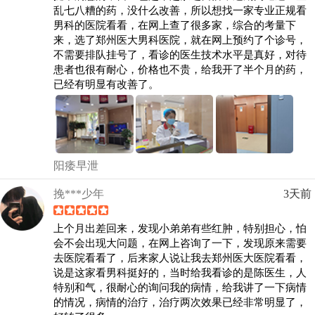
乱七八糟的药，没什么改善，所以想找一家专业正规看
男科的医院看看，在网上查了很多家，综合的考量下
来，选了郑州医大男科医院，就在网上预约了个诊号，
不需要排队挂号了，看诊的医生技术水平是真好，对待
患者也很有耐心，价格也不贵，给我开了半个月的药，
已经有明显有改善了。
阳痿早泄
挽***少年
3天前
上个月出差回来，发现小弟弟有些红肿，特别担心，怕
会不会出现大问题，在网上咨询了一下，发现原来需要
去医院看看了，后来家人说让我去郑州医大医院看看，
说是这家看男科挺好的，当时给我看诊的是陈医生，人
特别和气，很耐心的询问我的病情，给我讲了一下病情
的情况，病情的治疗，治疗两次效果已经非常明显了，